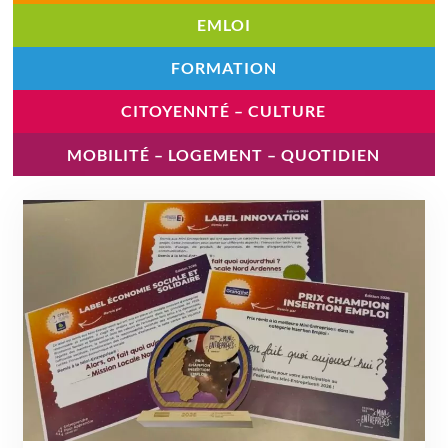
EMLOI
FORMATION
CITOYENNTÉ – CULTURE
MOBILITÉ – LOGEMENT – QUOTIDIEN