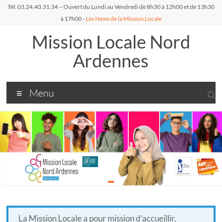
Aller
Tél: 03.24.40.31.34 – Ouvert du Lundi au Vendredi de 8h30 à 12h00 et de 13h30
au
à 17h00 -
Les News de la Mission Locale
contenu
Mission Locale Nord
Ardennes
Menu
La Mission Locale a pour mission d’accueillir,