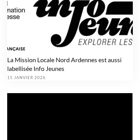
La Mission Locale Nord Ardennes est aussi
labellisée Info Jeunes
15 JANVIER 2026