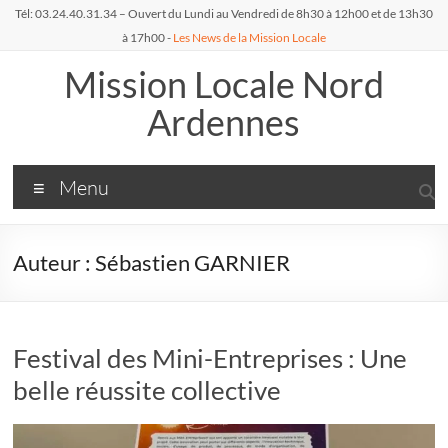
Aller
Tél: 03.24.40.31.34 – Ouvert du Lundi au Vendredi de 8h30 à 12h00 et de 13h30
au
à 17h00 -
Les News de la Mission Locale
contenu
Mission Locale Nord
Ardennes
Menu
Auteur :
Sébastien GARNIER
Festival des Mini-Entreprises : Une
belle réussite collective