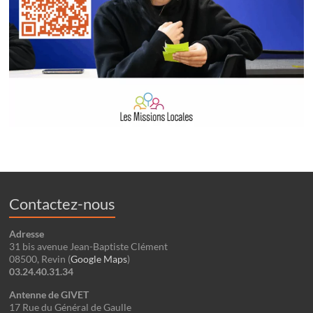
Contactez-nous
Adresse
31 bis avenue Jean-Baptiste Clément
08500, Revin (
Google Maps
)
03.24.40.31.34
Antenne de GIVET
17 Rue du Général de Gaulle