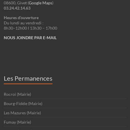
08600, Give
t
(
Google
Maps
)
03.24.42.14.63
Heures d’ouverture
Du lundi au vendredi :
8h30–12h00 I 13h30 – 17h00
NOUS JOINDRE PAR E-MAIL
Les Permanences
Rocroi (Mairie)
Bourg-Fidèle (Mairie)
Les Mazures (Mairie)
Fumay (Mairie)