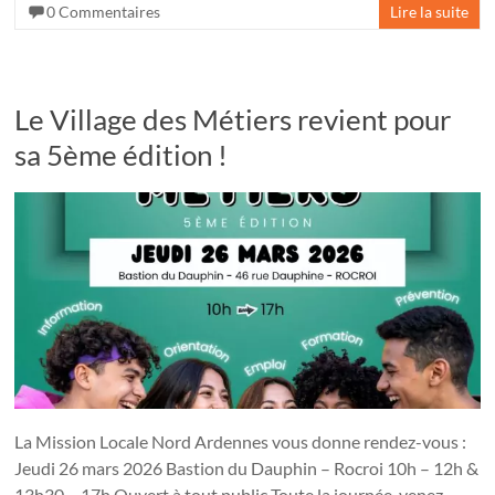
0 Commentaires
Lire la suite
Le Village des Métiers revient pour
sa 5ème édition !
La Mission Locale Nord Ardennes vous donne rendez-vous :
Jeudi 26 mars 2026 Bastion du Dauphin – Rocroi 10h – 12h &
13h30 – 17h Ouvert à tout public Toute la journée, venez