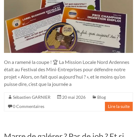
On a ramené la coupe ! 🏆 La Mission Locale Nord Ardennes
était au Festival des Mini-Entreprises pour défendre notre
projet « Alors, on fait quoi aujourd’hui ? », et le moins qu’on
puisse dire, c’est que la journée a
Sébastien GARNIER
20 mai 2026
Blog
0 Commentaires
Lire la suite
Marre de galérer ? Pas de job ? Et si