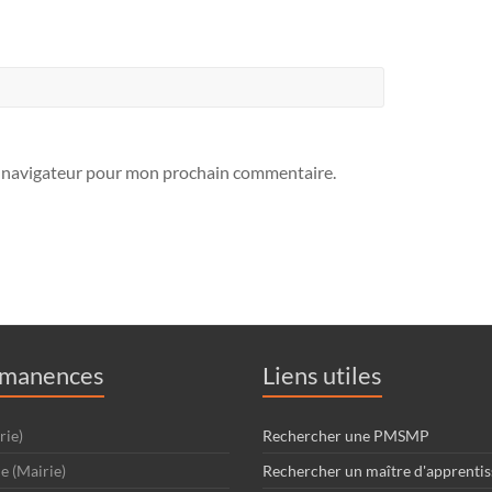
e navigateur pour mon prochain commentaire.
rmanences
Liens utiles
rie)
Rechercher une PMSMP
e (Mairie)
Rechercher un maître d'apprentis