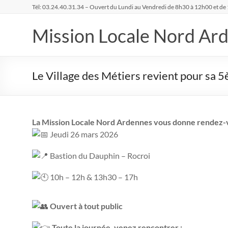
Aller
Tél: 03.24.40.31.34 – Ouvert du Lundi au Vendredi de 8h30 à 12h00 et de
au
contenu
Mission Locale Nord Ar
Le Village des Métiers revient pour sa 5
La Mission Locale Nord Ardennes vous donne rendez-v
Jeudi 26 mars 2026
Bastion du Dauphin – Rocroi
10h – 12h & 13h30 – 17h
Ouvert à tout public
Toute la journée, venez rencontrer :