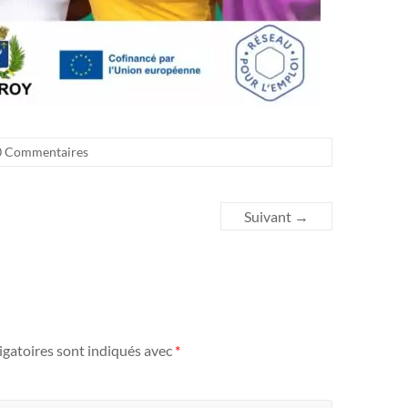
0 Commentaires
Suivant
→
igatoires sont indiqués avec
*