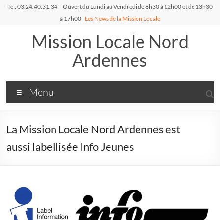
Aller
Tél: 03.24.40.31.34 – Ouvert du Lundi au Vendredi de 8h30 à 12h00 et de 13h30
au
à 17h00 -
Les News de la Mission Locale
contenu
Mission Locale Nord
Ardennes
Menu
La Mission Locale Nord Ardennes est
aussi labellisée Info Jeunes