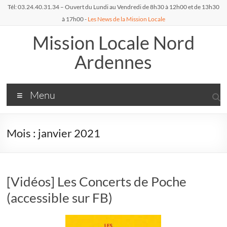
Aller
Tél: 03.24.40.31.34 – Ouvert du Lundi au Vendredi de 8h30 à 12h00 et de 13h30
au
à 17h00 -
Les News de la Mission Locale
contenu
Mission Locale Nord
Ardennes
Menu
Mois :
janvier 2021
[Vidéos] Les Concerts de Poche
(accessible sur FB)