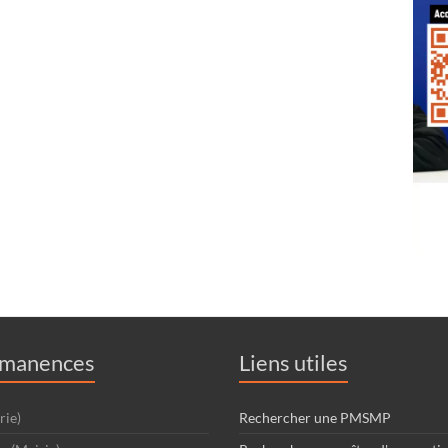
rmanences
Liens utiles
rie)
Rechercher une PMSMP