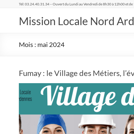
Aller
Tél: 03.24.40.31.34 – Ouvert du Lundi au Vendredi de 8h30 à 12h00 et de
au
contenu
Mission Locale Nord Ar
Mois :
mai 2024
Fumay : le Village des Métiers, l