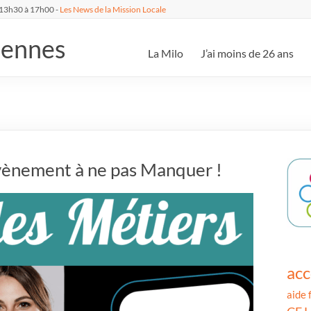
 13h30 à 17h00 -
Les News de la Mission Locale
dennes
La Milo
J’ai moins de 26 ans
’évènement à ne pas Manquer !
ac
aide 