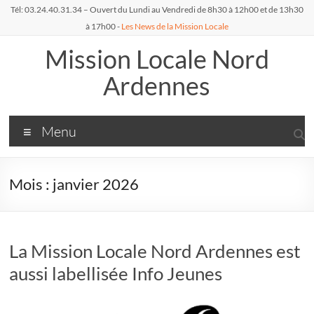
Aller
Tél: 03.24.40.31.34 – Ouvert du Lundi au Vendredi de 8h30 à 12h00 et de 13h30
au
à 17h00 -
Les News de la Mission Locale
contenu
Mission Locale Nord
Ardennes
Menu
Mois :
janvier 2026
La Mission Locale Nord Ardennes est
aussi labellisée Info Jeunes