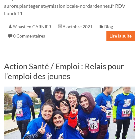
aurore.plantegenet@missionlocale-nordardennes.fr RDV
Lundi 11
Sébastien GARNIER
5 octobre 2021
Blog
0 Commentaires
Lire la suite
Action Santé / Emploi : Relais pour
l’emploi des jeunes