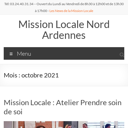
Aller
Tél: 03.24.40.31.34 – Ouvert du Lundi au Vendredi de 8h30 à 12h00 et de 13h30
au
à 17h00 -
Les News de la Mission Locale
contenu
Mission Locale Nord
Ardennes
Menu
Mois :
octobre 2021
Mission Locale : Atelier Prendre soin
de soi