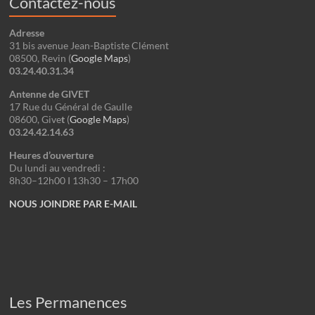
Contactez-nous
Adresse
31 bis avenue Jean-Baptiste Clément
08500, Revin (
Google Maps
)
03.24.40.31.34
Antenne de GIVET
17 Rue du Général de Gaulle
08600, Give
t
(
Google
Maps
)
03.24.42.14.63
Heures d’ouverture
Du lundi au vendredi :
8h30–12h00 I 13h30 – 17h00
NOUS JOINDRE PAR E-MAIL
Les Permanences