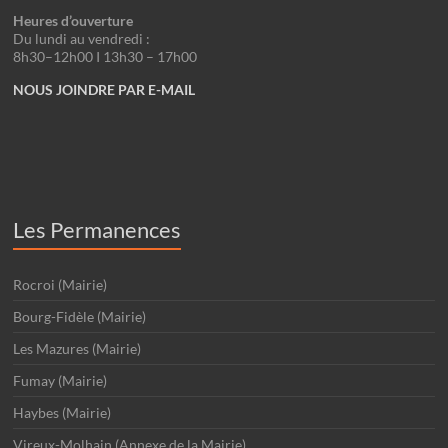
Heures d’ouverture
Du lundi au vendredi :
8h30–12h00 I 13h30 – 17h00
NOUS JOINDRE PAR E-MAIL
Les Permanences
Rocroi (Mairie)
Bourg-Fidèle (Mairie)
Les Mazures (Mairie)
Fumay (Mairie)
Haybes (Mairie)
Vireux-Molhain (Annexe de la Mairie)