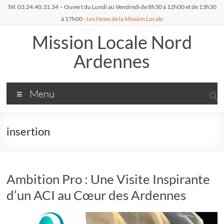
Aller
Tél: 03.24.40.31.34 – Ouvert du Lundi au Vendredi de 8h30 à 12h00 et de 13h30
au
à 17h00 -
Les News de la Mission Locale
contenu
Mission Locale Nord
Ardennes
Menu
insertion
Ambition Pro : Une Visite Inspirante
d’un ACI au Cœur des Ardennes